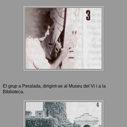
El grup a Peralada, dirigint-se al Museu del Vi i a la
Biblioteca.