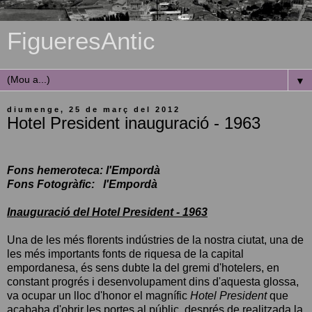
FigueresAntic
▼
diumenge, 25 de març del 2012
Hotel President inauguració - 1963
Fons hemeroteca: l'Empordà
Fons Fotogràfic: l'Empordà
Inauguració del Hotel President - 1963
Una de les més florents indústries de la nostra ciutat, una de
les més importants fonts de riquesa de la capital
empordanesa, és sens dubte la del gremi d'hotelers, en
constant progrés i desenvolupament dins d'aquesta glossa,
va ocupar un lloc d'honor el magnífic
Hotel President
que
acababa d'obrir les portes al públic, després de realitzada la