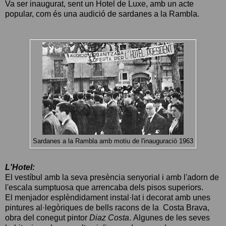
Va ser inaugurat, sent un Hotel de Luxe, amb un acte
popular, com és una audició de sardanes a la Rambla.
Sardanes a la Rambla amb motiu de l'inauguració 1963
L'Hotel:
El vestíbul amb la seva presència senyorial i amb l'adorn de
l'escala sumptuosa que arrencaba dels pisos superiors.
El menjador esplèndidament instal·lat i decorat amb unes
pintures al·legòriques de bells racons de la Costa Brava,
obra del conegut pintor
Diaz Costa
.
Algunes de les seves