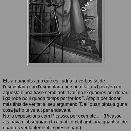
Els arguments amb què es lludría la verbositat de
l'esmentada i no l'esmentada personalitat, es basaven en
aquesta o una frase semblant: "Dalí no té quadres per donar
i gairebé no li queda temps per fer-los ". Afegia per donar
més tints de veritat al seu argument: "Dalí quan pinta alguna
cosa ja ho té venut per endavant.
No fa exposicions com Picasso, per exemple ... "(Picasso
acabava d'obsequiar a la ciutat comtal amb una quantitat de
quadres veritablement impressionant).