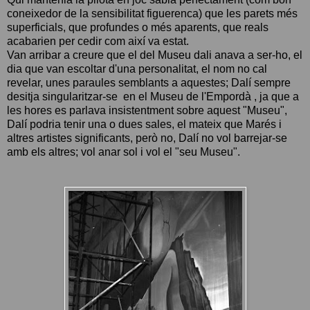
coneixedor de la sensibilitat figuerenca) que les parets més
superficials, que profundes o més aparents, que reals
acabarien per cedir com així va estat.
Van arribar a creure que el del Museu dali anava a ser-ho, el
dia que van escoltar d'una personalitat, el nom no cal
revelar, unes paraules semblants a aquestes; Dalí sempre
desitja singularitzar-se en el Museu de l'Empordà , ja que a
les hores es parlava insistentment sobre aquest "Museu",
Dalí podria tenir una o dues sales, el mateix que Marés i
altres artistes significants, però no, Dalí no vol barrejar-se
amb els altres; vol anar sol i vol el "seu Museu".