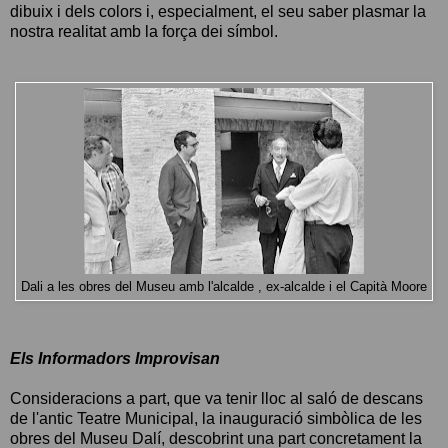
dibuix i dels colors i, especialment, el seu saber plasmar la
nostra realitat amb la força dei símbol.
Dali a les obres del Museu amb l'alcalde , ex-alcalde i el Capità Moore
Els Informadors Improvisan
Consideracions a part, que va tenir lloc al saló de descans
de l'antic Teatre Municipal, la inauguració simbòlica de les
obres del Museu Dalí, descobrint una part concretament la