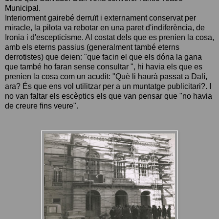
Municipal.
Interiorment gairebé derruït i externament conservat per
miracle, la pilota va rebotar en una paret d'indiferència, de
Ironia i d'escepticisme. Al costat dels que es prenien la cosa,
amb els eterns passius (generalment també eterns
derrotistes) que deien: "que facin el que els dóna la gana
que també ho faran sense consultar ", hi havia els que es
prenien la cosa com un acudit: "Què li haurà passat a Dalí,
ara? És que ens vol utilitzar per a un muntatge publicitari?. I
no van faltar els escèptics els que van pensar que "no havia
de creure fins veure".