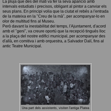
La pluja que des del matí va fer la seva aparició amb
intervals estudiats i precisos, obligant al pintor a canviar els
seus plans. En principi volia que la ciutat el rebés a l'entrada
de la mateixa en la "Creu de la mà", per acompanyar-lo en
olor de multitud fins al Museu.
Però davant la inestabilitat del temps, l'Ajuntament, d'acord
amb el "geni", va creure oportú que la recepció tingués lloc
a la plaça del nostre edifici municipal, per acompanyar des
d'allà, en comitiva i amb orquestra, a Salvador Dalí, fins al
antic Teatre Municipal.
Una part dels assistents, visiten l'antiga Platea