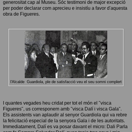
generositat cap al Museu. Sóc testimoni de major excepció
per poder declarar com aprecieu e insistíu a favor d'aquesta
obra de Figueres.
l'Alcalde Guardiola, ple de satisfacció veu el seu somni complert
I quantes vegades heu cridat per tot el món el "visca
Figueres", us corresponem amb "visca Dalí i visca Gala".
Els assistents van aplaudir al senyor Guardiola qui va rebre
la felicitació especial de la senyora Gala i de les autoritats.
Immediatament, Dalí es va posar davant el micro: Dali Parla