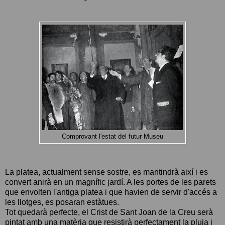
Comprovant l'estat del futur Museu
La platea, actualment sense sostre, es mantindrà així i es
convert anirà en un magnífic jardí. A les portes de les parets
que envolten l'antiga platea i que havien de servir d'accés a
les llotges, es posaran estàtues.
Tot quedarà perfecte, el Crist de Sant Joan de la Creu serà
pintat amb una matèria que resistirà perfectament la pluja i